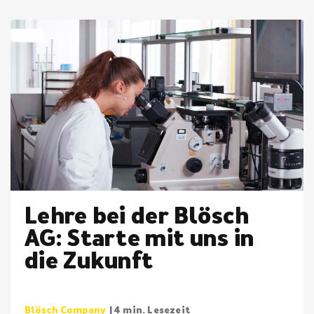
Lehre bei der Blösch
AG: Starte mit uns in
die Zukunft
Blösch Company
| 4 min. Lesezeit