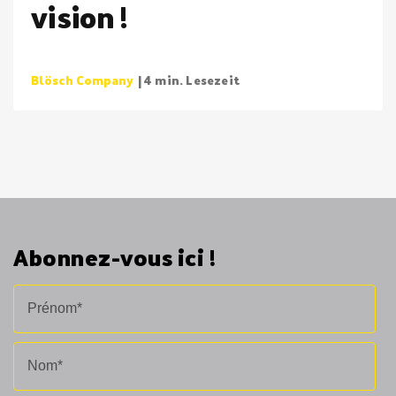
vision !
Blösch Company
| 4 min. Lesezeit
Abonnez-vous ici !