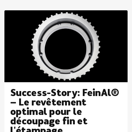
Success-Story: FeinAl®
– Le revêtement
optimal pour le
découpage fin et
l'étampage