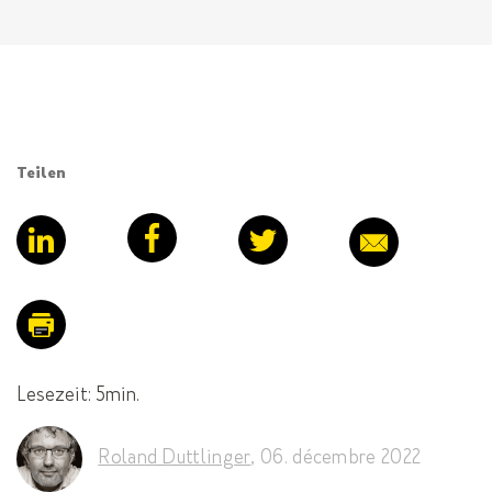
Teilen
Lesezeit: 5min.
Roland Duttlinger
,
06. décembre 2022