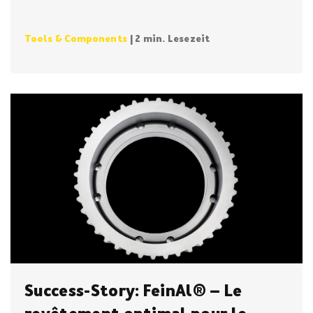
Tools & Components
| 2 min. Lesezeit
Success-Story: FeinAl® – Le