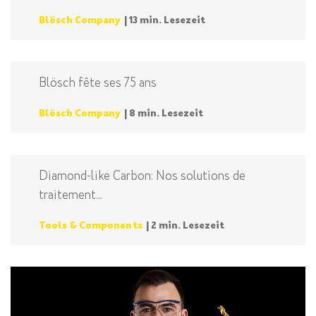
Blösch Company
| 13 min. Lesezeit
Blösch fête ses 75 ans
Blösch Company
| 8 min. Lesezeit
Diamond-like Carbon: Nos solutions de
traitement...
Tools & Components
| 2 min. Lesezeit