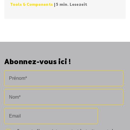
Tools & Components
| 5 min. Lesezeit
Abonnez-vous ici !