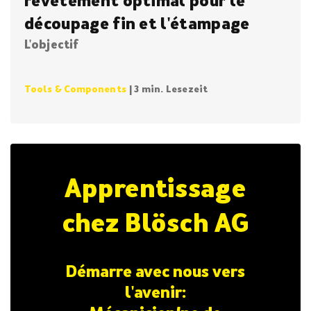
revêtement optimal pour le
découpage fin et l'étampage
L'objectif
Tools & Components
| 3 min. Lesezeit
Apprentissage
chez Blösch AG
Démarre avec nous vers
l'avenir: