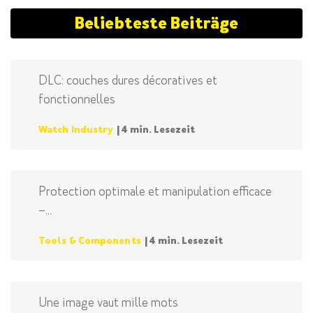
Beliebteste Beiträge
DLC: couches dures décoratives et
fonctionnelles
Watch Industry
| 4 min. Lesezeit
Protection optimale et manipulation efficace
–...
Tools & Components
| 4 min. Lesezeit
Une image vaut mille mots